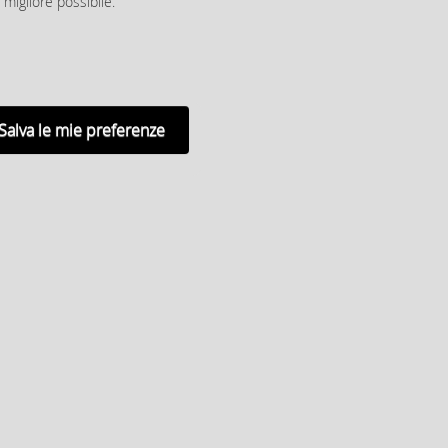
 migliore possibile.
Salva le mie preferenze